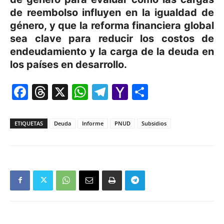
de reembolso influyen en la igualdad de
género, y que la reforma financiera global
sea clave para reducir los costos de
endeudamiento y la carga de la deuda en
los países en desarrollo.
Facebook
Threads
X
WhatsApp
Telegram
Yahoo
Comparti
Mail
ETIQUETAS
Deuda
Informe
PNUD
Subsidios