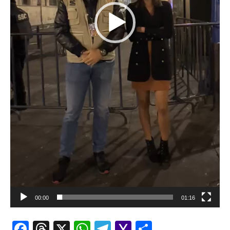
00:00
01:16
Facebook
Threads
X
WhatsApp
Telegram
Yahoo
Comparti