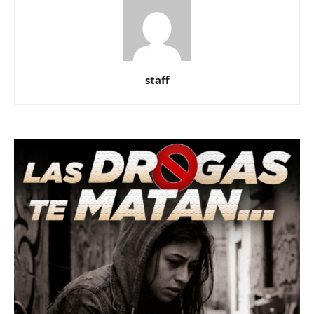
staff