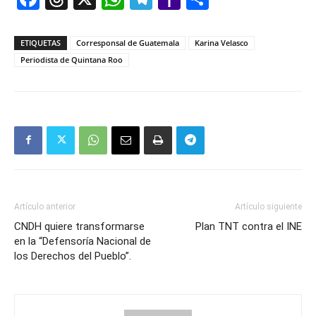
Mail
ETIQUETAS
Corresponsal de Guatemala
Karina Velasco
Periodista de Quintana Roo
Artículo anterior
Artículo siguiente
CNDH quiere transformarse
Plan TNT contra el INE
en la “Defensoría Nacional de
los Derechos del Pueblo”.