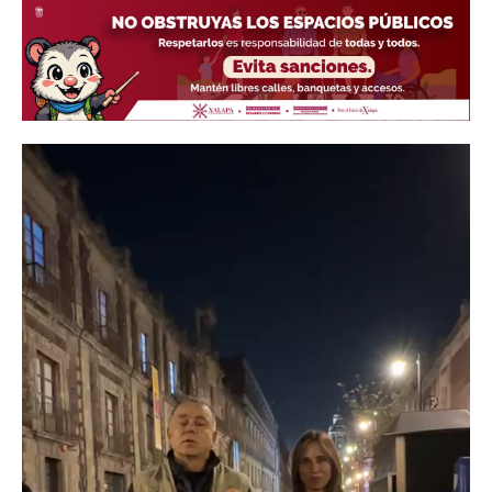
Reproductor
de
vídeo