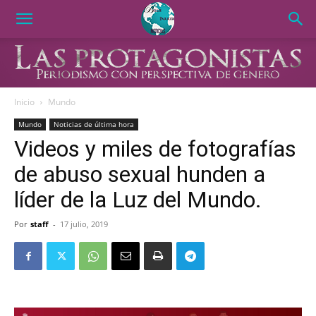
Inicio
Mundo
Mundo
Noticias de última hora
Videos y miles de fotografías
de abuso sexual hunden a
líder de la Luz del Mundo.
Por
staff
-
17 julio, 2019