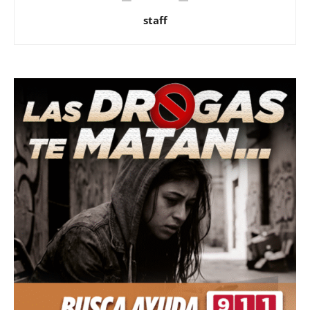
staff