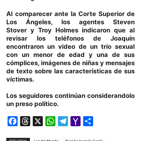
Al comparecer ante la Corte Superior de
Los Ángeles, los agentes Steven
Stover y Troy Holmes indicaron que al
revisar los teléfonos de Joaquín
encontraron un video de un trío sexual
con un menor de edad y una de sus
cómplices, imágenes de niñas y mensajes
de texto sobre las características de sus
víctimas.
Los seguidores continúan considerandolo
un preso político.
Facebook
Threads
X
WhatsApp
Telegram
Yahoo
Comparti
Mail
ETIQUETAS
Luz del Mundo
Naasón Joaquín García