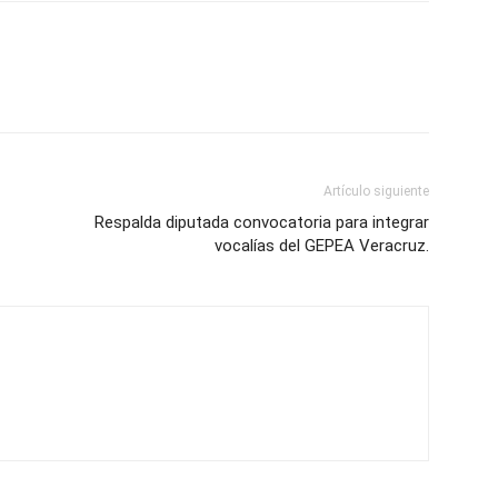
Artículo siguiente
Respalda diputada convocatoria para integrar
vocalías del GEPEA Veracruz.