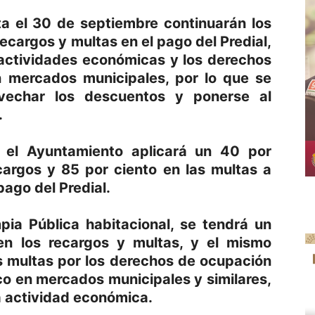
ta el 30 de septiembre continuarán los
cargos y multas en el pago del Predial,
 actividades económicas y los derechos
 mercados municipales, por lo que se
ovechar los descuentos y ponerse al
.
s, el Ayuntamiento aplicará un 40 por
cargos y 85 por ciento en las multas a
ago del Predial.
pia Pública habitacional, se tendrá un
n los recargos y multas, y el mismo
as multas por los derechos de ocupación
co en mercados municipales y similares,
a actividad económica.