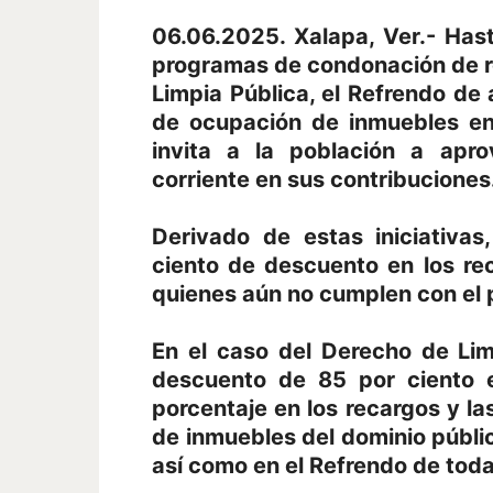
06.06.2025. Xalapa, Ver.- Has
programas de condonación de re
Limpia Pública, el Refrendo de
de ocupación de inmuebles en
invita a la población a apr
corriente en sus contribuciones
Derivado de estas iniciativa
ciento de descuento en los re
quienes aún no cumplen con el p
En el caso del Derecho de Lim
descuento de 85 por ciento e
porcentaje en los recargos y l
de inmuebles del dominio públi
así como en el Refrendo de tod