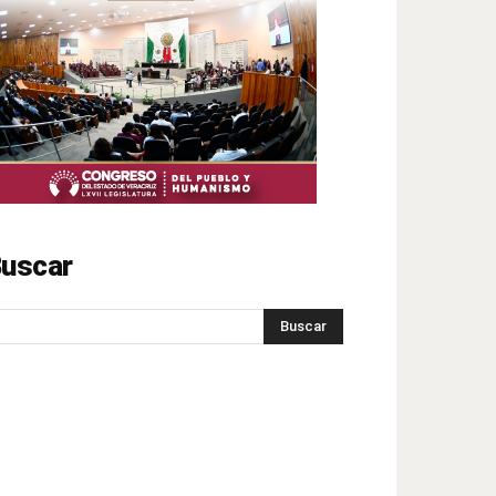
uscar