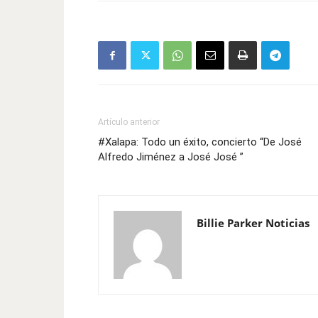
Artículo anterior
#Xalapa: Todo un éxito, concierto “De José
Alfredo Jiménez a José José ”
Billie Parker Noticias