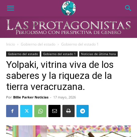
Inicio
Gobierno del estado
Gobierno del estado 1
Gobierno del estado
Gobierno del estado 1
Noticias de última hora
Yolpaki, vitrina viva de los
saberes y la riqueza de la
tierra veracruzana.
Por
Billie Parker Noticias
-
17 mayo, 2026