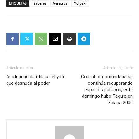
ETIQUETAS
Saberes
Veracruz
Yolpaki
Artículo anterior
Artículo siguiente
Austeridad de utilería: el yate
Con labor comunitaria se
que desnuda al poder
continúa recuperando
espacios públicos; este
domingo hubo Tequio en
Xalapa 2000