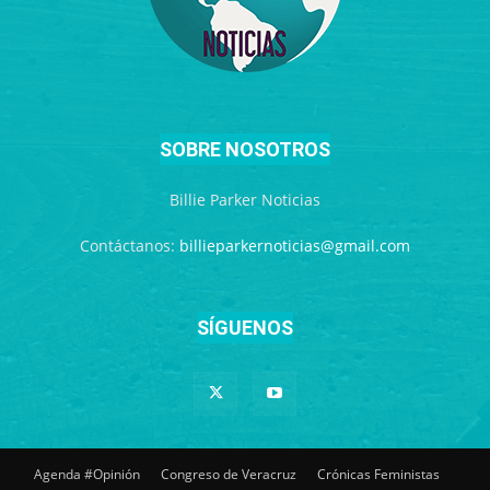
SOBRE NOSOTROS
Billie Parker Noticias
Contáctanos:
billieparkernoticias@gmail.com
SÍGUENOS
Agenda #Opinión
Congreso de Veracruz
Crónicas Feministas