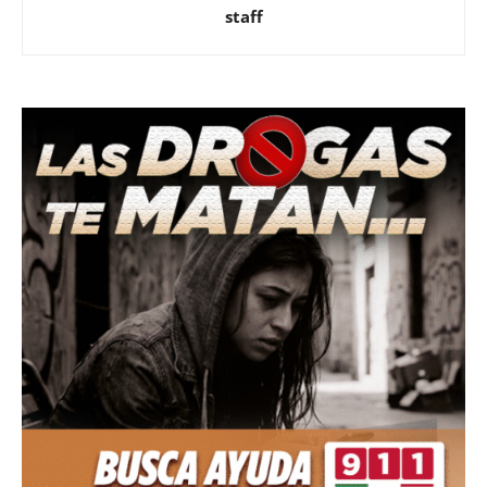
staff