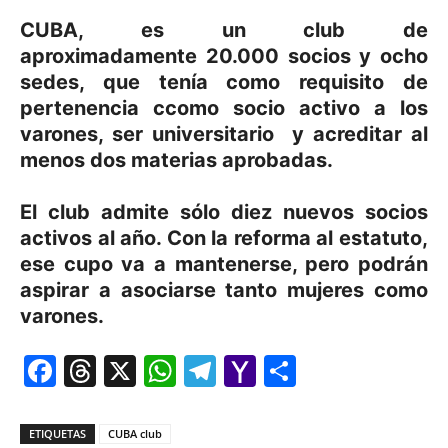
CUBA, es un club de
aproximadamente 20.000 socios y ocho
sedes, que tenía como requisito de
pertenencia ccomo
socio activo a los
varones, ser
universitario y acreditar al
menos dos materias aprobadas.
El club admite sólo diez nuevos socios
activos al año. Con la reforma al estatuto,
ese cupo va a mantenerse, pero
podrán
aspirar a asociarse tanto mujeres como
varones
.
Facebook
Threads
X
WhatsApp
Telegram
Yahoo
Comparti
Mail
ETIQUETAS
CUBA club