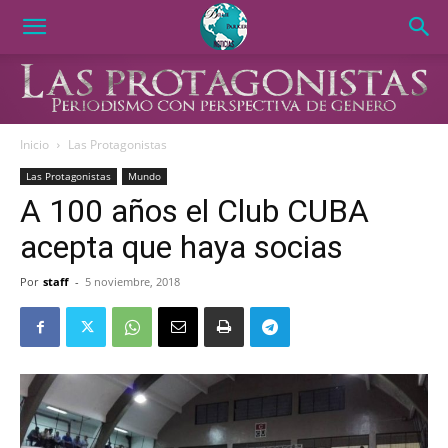
Inicio
Las Protagonistas
Las Protagonistas
Mundo
A 100 años el Club CUBA
acepta que haya socias
Por
staff
-
5 noviembre, 2018