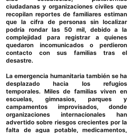
ciudadanas y organizaciones civiles que
recopilan reportes de familiares estiman
que la cifra de personas sin localizar
podría rondar las 50 mil, debido a la
complejidad para registrar a quienes
quedaron incomunicados o perdieron
contacto con sus familias tras el
desastre.
La emergencia humanitaria también se ha
desplazado hacia los refugios
temporales. Miles de familias viven en
escuelas, gimnasios, parques y
campamentos improvisados, donde
organizaciones internacionales han
advertido sobre riesgos crecientes por la
falta de agua potable, medicamentos,