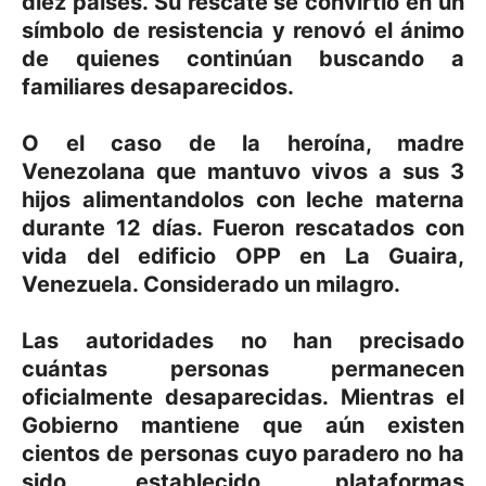
diez países. Su rescate se convirtió en un
símbolo de resistencia y renovó el ánimo
de quienes continúan buscando a
familiares desaparecidos.
O el caso de la heroína, madre
Venezolana que mantuvo vivos a sus 3
hijos alimentandolos con leche materna
durante 12 días. Fueron rescatados con
vida del edificio OPP en La Guaira,
Venezuela. Considerado un milagro.
Las autoridades no han precisado
cuántas personas permanecen
oficialmente desaparecidas. Mientras el
Gobierno mantiene que aún existen
cientos de personas cuyo paradero no ha
sido establecido, plataformas