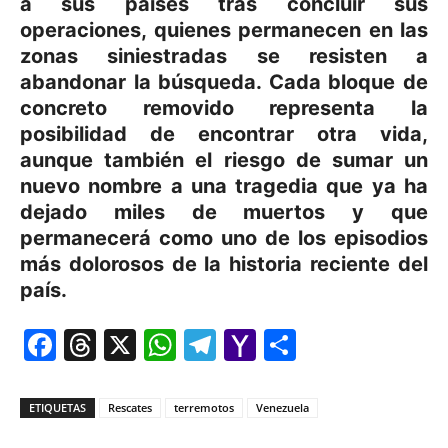
a sus países tras concluir sus
operaciones, quienes permanecen en las
zonas siniestradas se resisten a
abandonar la búsqueda. Cada bloque de
concreto removido representa la
posibilidad de encontrar otra vida,
aunque también el riesgo de sumar un
nuevo nombre a una tragedia que ya ha
dejado miles de muertos y que
permanecerá como uno de los episodios
más dolorosos de la historia reciente del
país.
Facebook
Threads
X
WhatsApp
Telegram
Yahoo
Comparti
Mail
ETIQUETAS
Rescates
terremotos
Venezuela