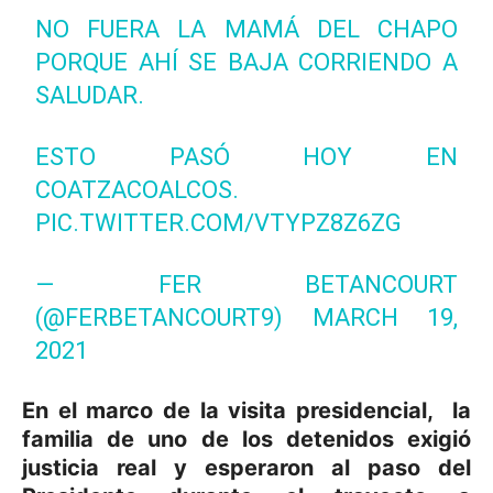
NO FUERA LA MAMÁ DEL CHAPO
PORQUE AHÍ SE BAJA CORRIENDO A
SALUDAR.
ESTO PASÓ HOY EN
COATZACOALCOS.
PIC.TWITTER.COM/VTYPZ8Z6ZG
— FER BETANCOURT
(@FERBETANCOURT9)
MARCH 19,
2021
En el marco de la visita presidencial, la
familia de uno de los detenidos exigió
justicia real y esperaron al paso del