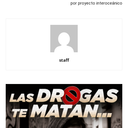
por proyecto interoceánico
staff