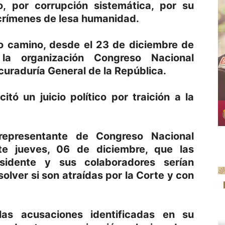
o, por corrupción sistemática, por su
 crímenes de lesa humanidad.
go camino, desde el 23 de diciembre de
la organización Congreso Nacional
ocuraduría General de la República.
tó un juicio político por traición a la
representante de Congreso Nacional
te jueves, 06 de diciembre, que las
sidente y sus colaboradores serían
olver si son atraídas por la Corte y con
las acusaciones identificadas en su