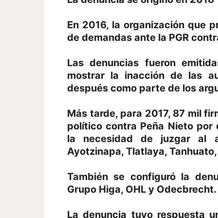
En 2016, la organización que pr
de demandas ante la PGR contra 
Las denuncias fueron emitida
mostrar la inacción de las a
después como parte de los argu
Más tarde, para 2017, 87 mil fir
político contra Peña Nieto por
la necesidad de juzgar al 
Ayotzinapa, Tlatlaya, Tanhuato,
También se configuró la denu
Grupo Higa, OHL y Odecbrecht.
La denuncia tuvo respuesta u