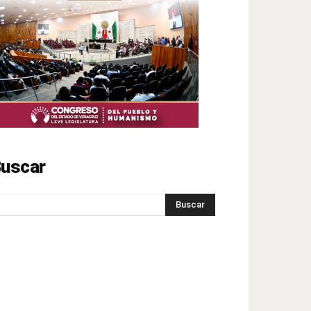
uscar