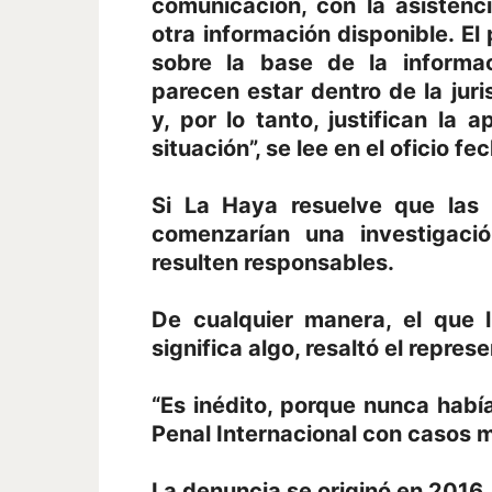
comunicación, con la asistenc
otra información disponible. El 
sobre la base de la informac
parecen estar dentro de la juri
y, por lo tanto, justifican la
situación”, se lee en el oficio f
Si La Haya resuelve que las
comenzarían una investigaci
resulten responsables.
De cualquier manera, el que 
significa algo, resaltó el repres
“Es inédito, porque nunca habí
Penal Internacional con casos m
La denuncia se originó en 2016