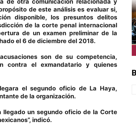
ia de otra comunicación relacionada y
propósito de este análisis es evaluar si,
ión disponible, los presuntos delitos
sdicción de la corte penal internacional
 apertura de un examen preliminar de la
echado el 6 de diciembre del 2018.
 acusaciones son de su competencia,
ón contra el exmandatario y quienes
B
llegara el segundo oficio de La Haya,
entante de la organización.
a llegado un segundo oficio de la Corte
exicanos”, indicó.