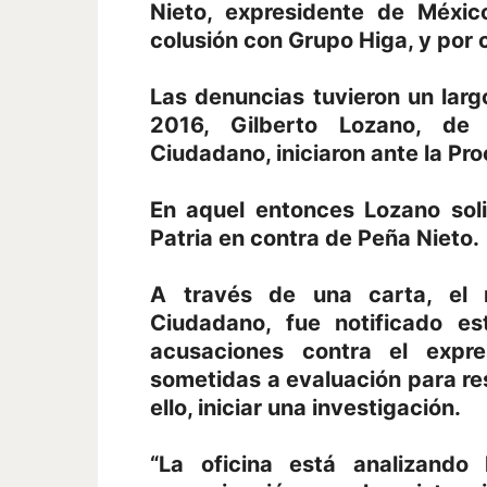
Nieto, expresidente de Méxic
colusión con Grupo Higa, y por
Las denuncias tuvieron un lar
2016, Gilberto Lozano, de 
Ciudadano, iniciaron ante la Pr
En aquel entonces Lozano solici
Patria en contra de Peña Nieto.
A través de una carta, el 
Ciudadano, fue notificado es
acusaciones contra el expre
sometidas a evaluación para res
ello, iniciar una investigación.
“La oficina está analizando 