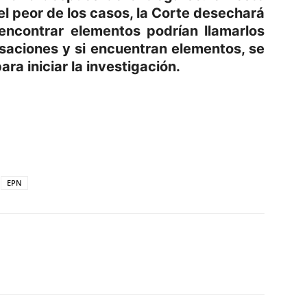
el peor de los casos, la Corte desechará
encontrar elementos podrían llamarlos
aciones y si encuentran elementos, se
ra iniciar la investigación.
p
am
oo
mpartir
EPN