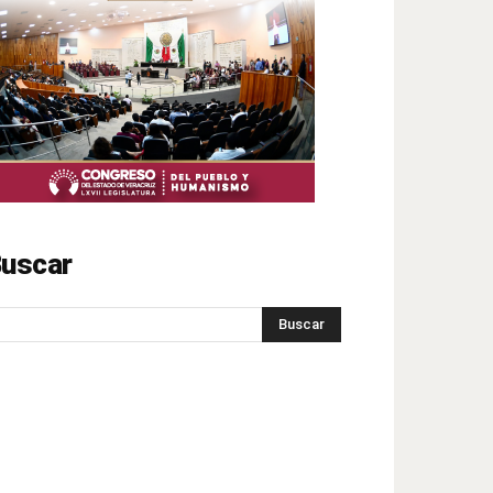
uscar