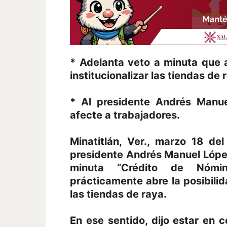
* Adelanta veto a minuta que a
institucionalizar las tiendas de 
* Al presidente Andrés Manu
afecte a trabajadores.
Minatitlán, Ver., marzo 18 de
presidente Andrés Manuel López
minuta “Crédito de Nómi
prácticamente abre la posibilida
las tiendas de raya.
En ese sentido, dijo estar en 