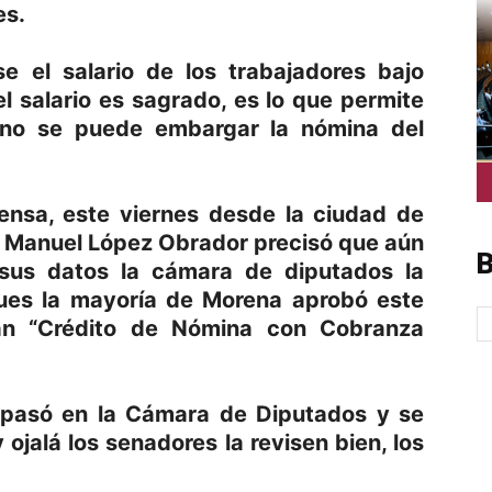
es.
 el salario de los trabajadores bajo
l salario es sagrado, es lo que permite
y no se puede embargar la nómina del
rensa, este viernes desde la ciudad de
és Manuel López Obrador precisó que aún
B
sus datos la cámara de diputados la
pues la mayoría de Morena aprobó este
an “Crédito de Nómina con Cobranza
 pasó en la Cámara de Diputados y se
ojalá los senadores la revisen bien, los