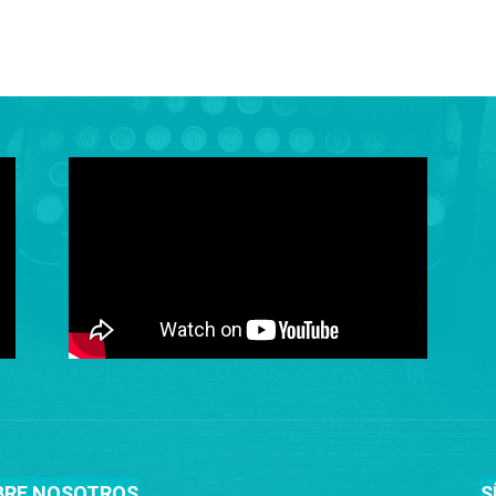
BRE NOSOTROS
S