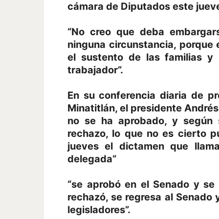
cámara de Diputados este juev
“No creo que deba embargarse
ninguna circunstancia, porque e
el sustento de las familias 
trabajador”.
En su conferencia diaria de p
Minatitlán, el presidente Andr
no se ha aprobado, y según 
rechazo, lo que no es cierto 
jueves el dictamen que llam
delegada”
“se aprobó en el Senado y se
rechazó, se regresa al Senado y 
legisladores”.