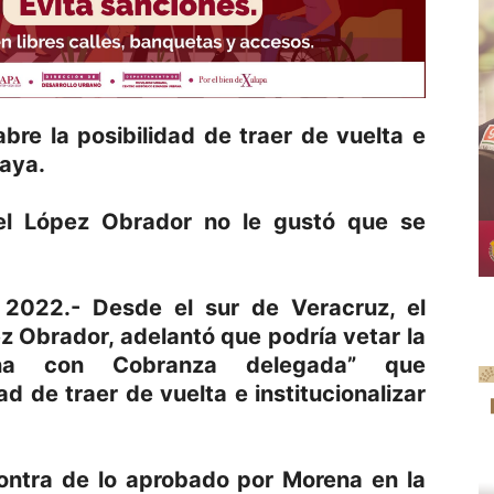
bre la posibilidad de traer de vuelta e
raya.
el López Obrador no le gustó que se
l 2022.- Desde el sur de Veracruz, el
 Obrador, adelantó que podría vetar la
na con Cobranza delegada” que
d de traer de vuelta e institucionalizar
contra de lo aprobado por Morena en la