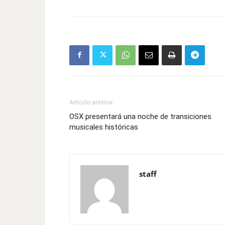
Artículo anterior
OSX presentará una noche de transiciones
musicales históricas
staff