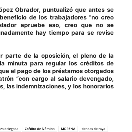
ópez Obrador, puntualizó que antes se
beneficio de los trabajadores “no creo
islador apruebe eso, creo que no se
tunadamente hay tiempo para se revise
r parte de la oposición, el pleno de la
a minuta para regular los créditos de
 que el pago de los préstamos otorgados
atrón “con cargo al salario devengado,
s, las indemnizaciones, y los honorarios
p
am
oo
mpartir
za delegada
Crédito de Nómina
MORENA
tiendas de raya