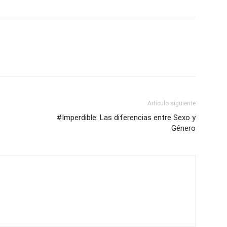
Artículo siguiente
#Imperdible: Las diferencias entre Sexo y
Género