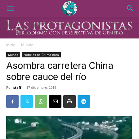
Inicio
Mundo
Mundo
Noticias de última hora
Asombra carretera China
sobre cauce del río
Por
staff
-
17 diciembre, 2018