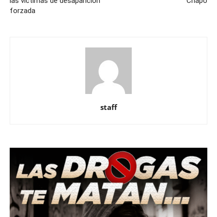
las víctimas de desaparición
Chapo
forzada
staff