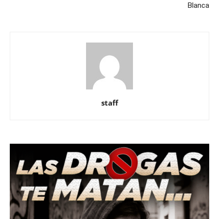
Blanca
staff