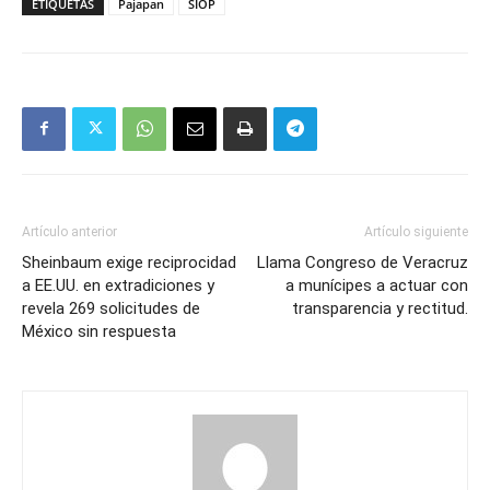
ETIQUETAS
Pajapan
SIOP
Artículo anterior
Artículo siguiente
Sheinbaum exige reciprocidad
Llama Congreso de Veracruz
a EE.UU. en extradiciones y
a munícipes a actuar con
revela 269 solicitudes de
transparencia y rectitud.
México sin respuesta