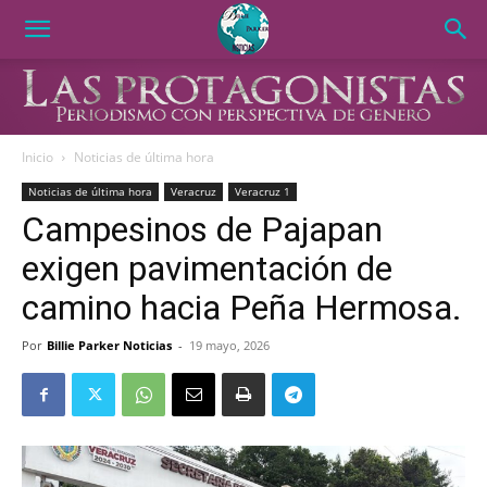
Inicio
Noticias de última hora
Noticias de última hora
Veracruz
Veracruz 1
Campesinos de Pajapan
exigen pavimentación de
camino hacia Peña Hermosa.
Por
Billie Parker Noticias
-
19 mayo, 2026