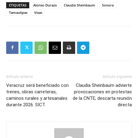
ETIQUETAS
Alonso Durazo
Claudia Sheinbaum
Sonora
Tamaulipas
Visas
Artículo anterior
Artículo siguiente
Veracruz será beneficiado con
Claudia Sheinbaum advierte
trenes, obras carreteras,
provocaciones en protestas
caminos rurales y artesanales
de la CNTE; descarta reunión
durante 2026: SICT.
directa