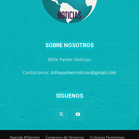
SOBRE NOSOTROS
Billie Parker Noticias
Contáctanos:
billieparkernoticias@gmail.com
SÍGUENOS
Agenda #Opinión
Congreso de Veracruz
Crónicas Feministas