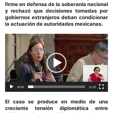
firme en defensa de la soberanía nacional
y rechazó que decisiones tomadas por
gobiernos extranjeros deban condicionar
la actuación de autoridades mexicanas.
Reproductor
de
vídeo
00:00
01:26
El caso se produce en medio de una
creciente tensión diplomática entre