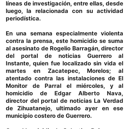
líneas de investigación, entre ellas, desde
luego, la relacionada con su actividad
periodística.
En una semana especialmente violenta
contra la prensa, este homicidio se suma
al asesinato de Rogelio Barragán, director
del portal de noticias Guerrero al
Instante, quien fue localizado sin vida el
martes en Zacatepec, Morelos; al
atentado contra las instalaciones de El
Monitor de Parral el miércoles, y al
homicidio de Edgar Alberto Nava,
director del portal de noticias La Verdad
de Zihuatanejo, ultimado ayer en ese
municipio costero de Guerrero.