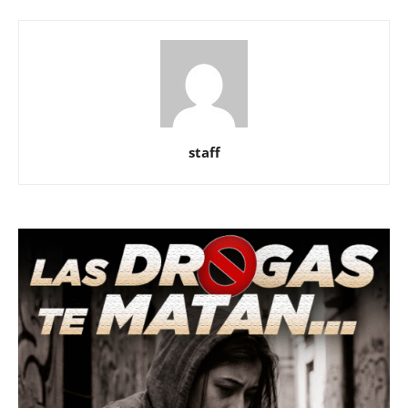
staff