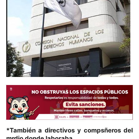
*También a directivos y compsñeros del
mrdio donde laboraba.