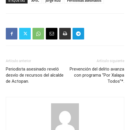
ETIQUETAS
APEC
Jorge Ruiz
Periodistas asesinados
Artículo anterior
Artículo siguiente
Periodista asesinado reveló
Prevención del delito avanza
desvío de recursos del alcalde
con programa “Por Xalapa
de Actopan.
Todos”*.