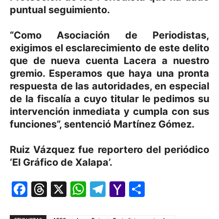
puntual seguimiento.
“Como Asociación de Periodistas,
exigimos el esclarecimiento de este delito
que de nueva cuenta Lacera a nuestro
gremio. Esperamos que haya una pronta
respuesta de las autoridades, en especial
de la fiscalía a cuyo titular le pedimos su
intervención inmediata y cumpla con sus
funciones”, sentenció Martínez Gómez.
Ruiz Vázquez fue reportero del periódico
‘El Gráfico de Xalapa’.
Facebook
Threads
X
WhatsApp
Telegram
Yahoo
Comparti
Mail