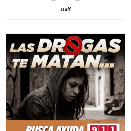
staff