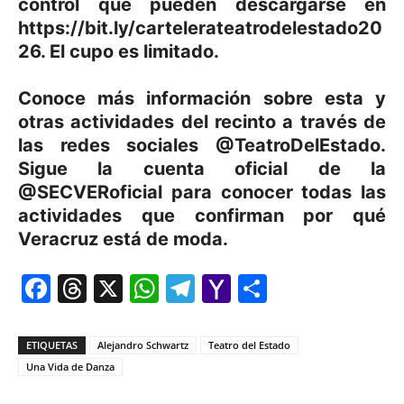
control que pueden descargarse en
https://bit.ly/cartelerateatrodelestado20
26. El cupo es limitado.
Conoce más información sobre esta y
otras actividades del recinto a través de
las redes sociales @TeatroDelEstado.
Sigue la cuenta oficial de la
@SECVERoficial para conocer todas las
actividades que confirman por qué
Veracruz está de moda.
Facebook
Threads
X
WhatsApp
Telegram
Yahoo
Comparti
Mail
ETIQUETAS
Alejandro Schwartz
Teatro del Estado
Una Vida de Danza