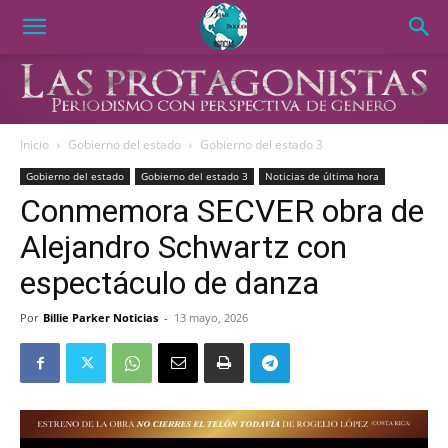
Inicio
Gobierno del estado
Gobierno del estado 3
Gobierno del estado
Gobierno del estado 3
Noticias de última hora
Conmemora SECVER obra de
Alejandro Schwartz con
espectáculo de danza
Por
Billie Parker Noticias
-
13 mayo, 2026