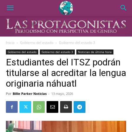
Inicio
Gobierno del estado
Gobierno del estado 3
Gobierno del estado
Gobierno del estado 3
Noticias de última hora
Estudiantes del ITSZ podrán
titularse al acreditar la lengua
originaria náhuatl
Por
Billie Parker Noticias
-
13 mayo, 2026