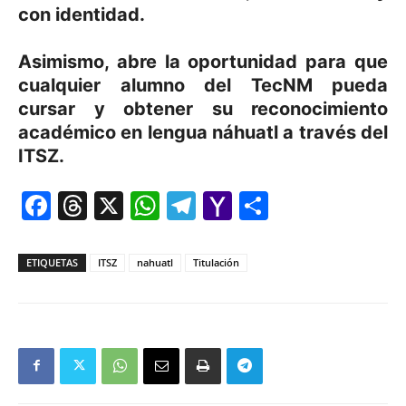
con identidad.
Asimismo, abre la oportunidad para que
cualquier alumno del TecNM pueda
cursar y obtener su reconocimiento
académico en lengua náhuatl a través del
ITSZ.
Facebook
Threads
X
WhatsApp
Telegram
Yahoo
Comparti
Mail
ETIQUETAS
ITSZ
nahuatl
Titulación