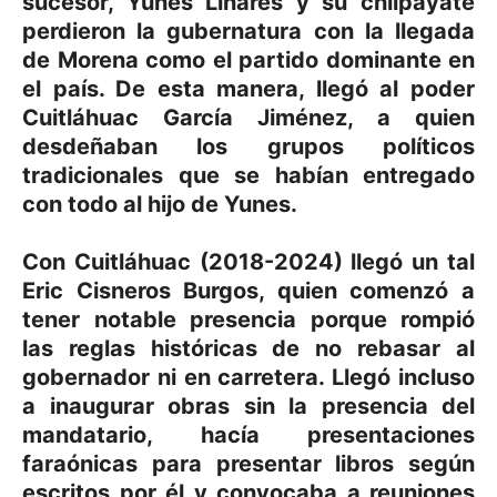
sucesor, Yunes Linares y su chilpayate
perdieron la gubernatura con la llegada
de Morena como el partido dominante en
el país. De esta manera, llegó al poder
Cuitláhuac García Jiménez, a quien
desdeñaban los grupos políticos
tradicionales que se habían entregado
con todo al hijo de Yunes.
Con Cuitláhuac (2018-2024) llegó un tal
Eric Cisneros Burgos, quien comenzó a
tener notable presencia porque rompió
las reglas históricas de no rebasar al
gobernador ni en carretera. Llegó incluso
a inaugurar obras sin la presencia del
mandatario, hacía presentaciones
faraónicas para presentar libros según
escritos por él y convocaba a reuniones