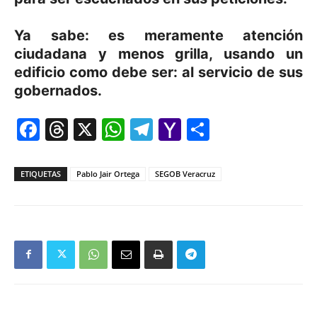
Ya sabe: es meramente atención
ciudadana y menos grilla, usando un
edificio como debe ser: al servicio de sus
gobernados.
Facebook
Threads
X
WhatsApp
Telegram
Yahoo
Comparti
Mail
ETIQUETAS
Pablo Jair Ortega
SEGOB Veracruz