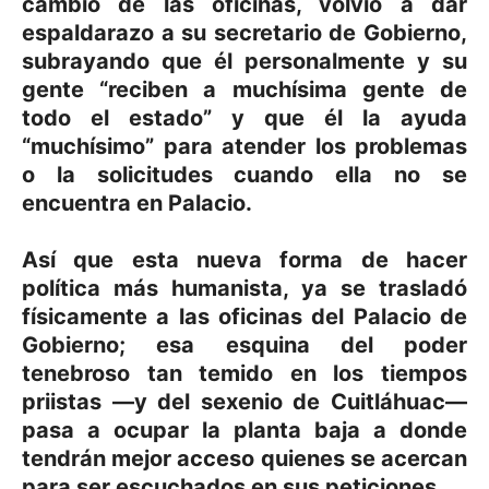
cambio de las oficinas, volvió a dar
espaldarazo a su secretario de Gobierno,
subrayando que él personalmente y su
gente “reciben a muchísima gente de
todo el estado” y que él la ayuda
“muchísimo” para atender los problemas
o la solicitudes cuando ella no se
encuentra en Palacio.
Así que esta nueva forma de hacer
política más humanista, ya se trasladó
físicamente a las oficinas del Palacio de
Gobierno; esa esquina del poder
tenebroso tan temido en los tiempos
priistas —y del sexenio de Cuitláhuac—
pasa a ocupar la planta baja a donde
tendrán mejor acceso quienes se acercan
para ser escuchados en sus peticiones.