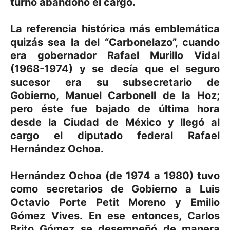
turno abandonó el cargo.
La referencia histórica más emblemática
quizás sea la del “Carbonelazo”, cuando
era gobernador Rafael Murillo Vidal
(1968-1974) y se decía que el seguro
sucesor era su subsecretario de
Gobierno, Manuel Carbonell de la Hoz;
pero éste fue bajado de última hora
desde la Ciudad de México y llegó al
cargo el diputado federal Rafael
Hernández Ochoa.
Hernández Ochoa (de 1974 a 1980) tuvo
como secretarios de Gobierno a Luis
Octavio Porte Petit Moreno y Emilio
Gómez Vives. En ese entonces, Carlos
Brito Gómez se desempeñó de manera