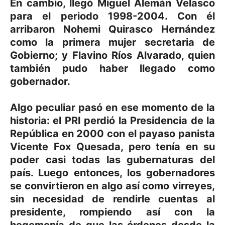
En cambio, llegó Miguel Alemán Velasco
para el periodo 1998-2004. Con él
arribaron Nohemi Quirasco Hernández
como la primera mujer secretaria de
Gobierno; y Flavino Ríos Alvarado, quien
también pudo haber llegado como
gobernador.
Algo peculiar pasó en ese momento de la
historia: el PRI perdió la Presidencia de la
República en 2000 con el payaso panista
Vicente Fox Quesada, pero tenía en su
poder casi todas las gubernaturas del
país. Luego entonces, los gobernadores
se convirtieron en algo así como virreyes,
sin necesidad de rendirle cuentas al
presidente, rompiendo así con la
hegemonía de que las órdenes desde la