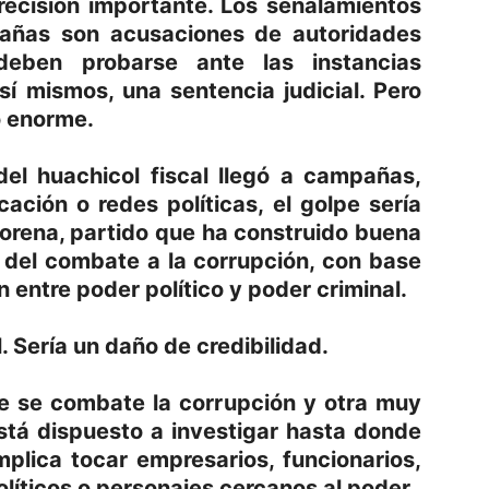
recisión importante. Los señalamientos
añas son acusaciones de autoridades
deben probarse ante las instancias
sí mismos, una sentencia judicial. Pero
o enorme.
el huachicol fiscal llegó a campañas,
ción o redes políticas, el golpe sería
orena, partido que ha construido buena
 del combate a la corrupción, con base
 entre poder político y poder criminal.
. Sería un daño de credibilidad.
e se combate la corrupción y otra muy
stá dispuesto a investigar hasta donde
mplica tocar empresarios, funcionarios,
líticos o personajes cercanos al poder.