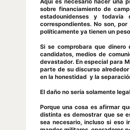
Aquí es necesario hacer una p
sobre financiamiento de camp
estadounidenses y todavía 
correspondientes. No son, por 
políticamente ya tienen un pes
Si se comprobara que dinero d
candidatos, medios de comunica
devastador. En especial para M
parte de su discurso alrededor
en la honestidad y la separación
El daño no sería solamente legal
Porque una cosa es afirmar qu
distinta es demostrar que se e
sea necesario, incluso si eso i
mandos militares, operadores po