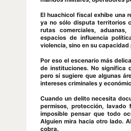
El huachicol fiscal exhibe una 
ya no sólo disputa territorio
rutas comerciales, aduanas,
espacios de influencia polít
violencia, sino en su capacidad 
Por eso el escenario más delica
de instituciones. No significa
pero sí sugiere que algunas ár
intereses criminales y económi
Cuando un delito necesita docu
permisos, protección, lavado f
imposible pensar que todo oc
Alguien mira hacia otro lado. Al
cobra.