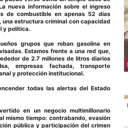
La nueva información sobre el ingreso
tros de combustible en apenas 52 días
 una estructura criminal con capacidad
 y política.
ueños grupos que roban gasolina en
visadas. Estamos frente a una red que,
dedor de 2.7 millones de litros diarios
lsa, empresas fachada, transporte
nal y protección institucional.
encender todas las alertas del Estado
vertido en un negocio multimillonario
 al mismo tiempo: contrabando, evasión
pción pública y participación del crimen