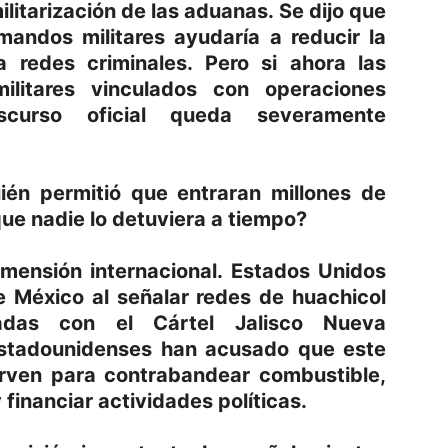
ilitarización de las aduanas. Se dijo que
mandos militares ayudaría a reducir la
a redes criminales. Pero si ahora las
ilitares vinculados con operaciones
scurso oficial queda severamente
uién permitió que entraran millones de
 que nadie lo detuviera a tiempo?
imensión internacional. Estados Unidos
 México al señalar redes de huachicol
ladas con el Cártel Jalisco Nueva
estadounidenses han acusado que este
irven para contrabandear combustible,
 financiar actividades políticas.