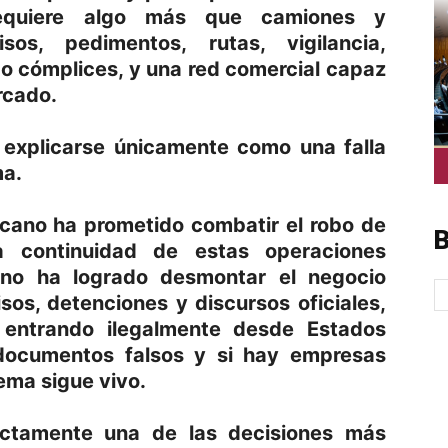
requiere algo más que camiones y
sos, pedimentos, rutas, vigilancia,
 o cómplices, y una red comercial capaz
rcado.
 explicarse únicamente como una falla
ma.
icano ha prometido combatir el robo de
B
a continuidad de estas operaciones
 no ha logrado desmontar el negocio
os, detenciones y discursos oficiales,
 entrando ilegalmente desde Estados
documentos falsos y si hay empresas
ema sigue vivo.
ectamente una de las decisiones más