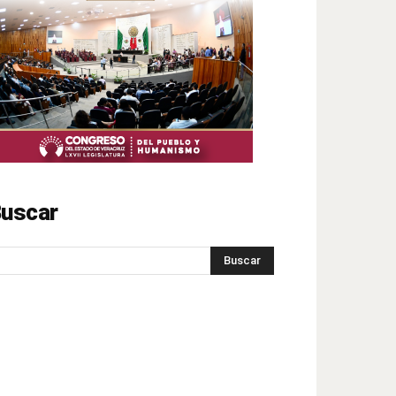
uscar