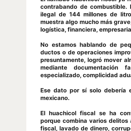
contrabando de combustible. 
ilegal de 144 millones de li
muestra algo mucho más grave,
logística, financiera, empresarial
No estamos hablando de peq
ductos o de operaciones impro
presuntamente, logró mover alre
mediante documentación fa
especializado, complicidad adua
Ese dato por sí solo debería 
mexicano.
El huachicol fiscal se ha con
porque combina varios delitos
fiscal, lavado de dinero, corru