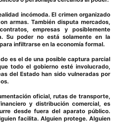
realidad incómoda. El crimen organizado
s con armas. También disputa mercados,
 contratos, empresas y posiblemente
ica. Su poder no está solamente en la
para infiltrarse en la economía formal.
do es el de una posible captura parcial
 que todo el gobierno esté involucrado,
eas del Estado han sido vulneradas por
cos.
mentación oficial, rutas de transporte,
inanciero y distribución comercial, es
urre desde fuera del aparato público.
guien facilita. Alguien protege. Alguien