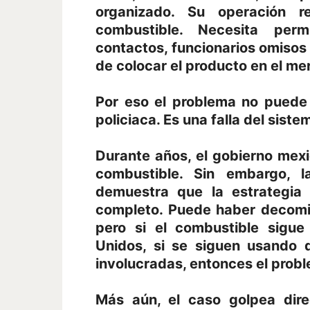
organizado. Su operación 
combustible. Necesita permi
contactos, funcionarios omisos
de colocar el producto en el me
Por eso el problema no puede
policiaca. Es una falla del siste
Durante años, el gobierno mex
combustible. Sin embargo, l
demuestra que la estrategia
completo. Puede haber decomis
pero si el combustible sigue
Unidos, si se siguen usando 
involucradas, entonces el probl
Más aún, el caso golpea dir