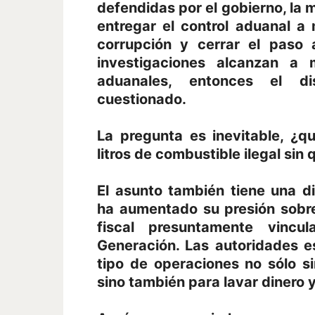
defendidas por el gobierno, la m
entregar el control aduanal a 
corrupción y cerrar el paso 
investigaciones alcanzan a m
aduanales, entonces el di
cuestionado.
La pregunta es inevitable, ¿q
litros de combustible ilegal sin
El asunto también tiene una d
ha aumentado su presión sobre
fiscal presuntamente vincu
Generación. Las autoridades 
tipo de operaciones no sólo s
sino también para lavar dinero y