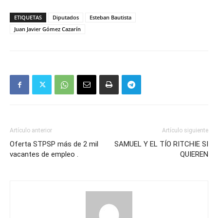
Mail
ETIQUETAS
Diputados
Esteban Bautista
Juan Javier Gómez Cazarín
Artículo anterior
Artículo siguiente
Oferta STPSP más de 2 mil
SAMUEL Y EL TÍO RITCHIE SI
vacantes de empleo .
QUIEREN