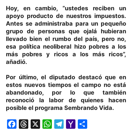
Hoy, en cambio, “ustedes reciben un
apoyo producto de nuestros impuestos.
Antes se administraba para un pequeño
grupo de personas que ojalá hubieran
llevado bien el rumbo del país, pero no,
esa política neoliberal hizo pobres a los
más pobres y ricos a los más ricos”,
añadió.
Por último, el diputado destacó que en
estos nuevos tiempos el campo no está
abandonado, por lo que también
reconoció la labor de quienes hacen
posible el programa Sembrando Vida.
Facebook
Threads
X
WhatsApp
Telegram
Yahoo
Comparti