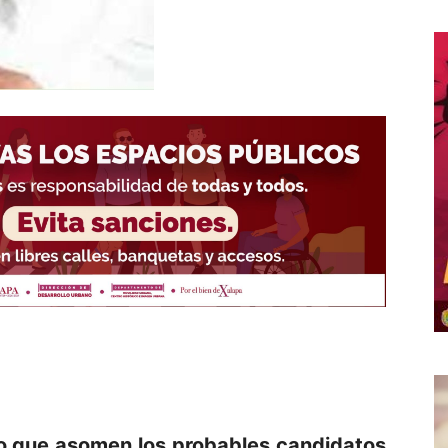
do que asomen los probables candidatos