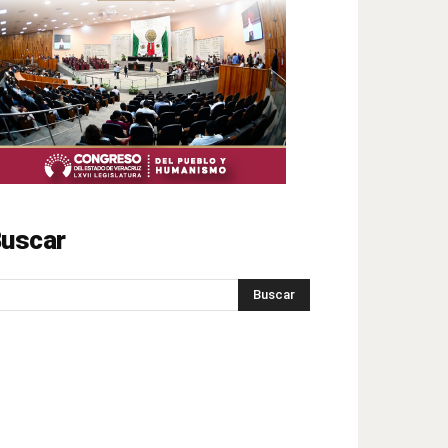
uscar