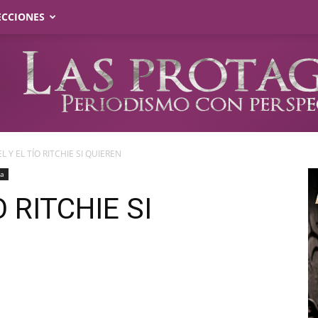
ECCIONES
 Y EL TÍO RITCHIE SI QUIEREN
ra
 RITCHIE SI