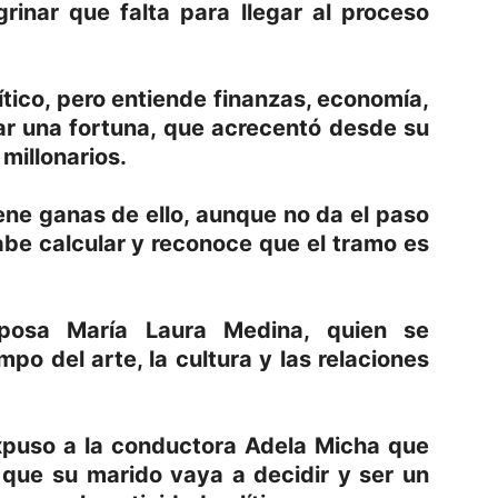
grinar que falta para llegar al proceso
ítico, pero entiende finanzas, economía,
ar una fortuna, que acrecentó desde su
 millonarios.
ene ganas de ello, aunque no da el paso
sabe calcular y reconoce que el tramo es
posa María Laura Medina, quien se
o del arte, la cultura y las relaciones
xpuso a la conductora Adela Micha que
o que su marido vaya a decidir y ser un