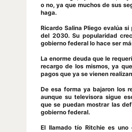
o no, ya que muchos de sus seg
haga.
Ricardo Salina Pliego evalúa si 
del 2030. Su popularidad crec
gobierno federal lo hace ser má
La enorme deuda que le requer
recargo de los mismos, ya qu
pagos que ya se vienen realiza
De esa forma ya bajaron los r
aunque su televisora sigue es
que se puedan mostrar las defi
gobierno federal.
El llamado tío Ritchie es un