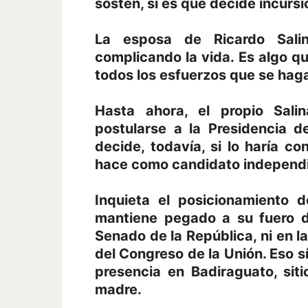
sostén, si es que decide incursio
La esposa de Ricardo Sali
complicando la vida. Es algo qu
todos los esfuerzos que se hag
Hasta ahora, el propio Sali
postularse a la Presidencia d
decide, todavía, si lo haría co
hace como candidato independi
Inquieta el posicionamiento 
mantiene pegado a su fuero d
Senado de la República, ni en 
del Congreso de la Unión. Eso s
presencia en Badiraguato, sit
madre.