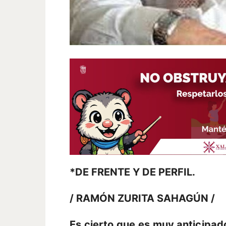
*DE FRENTE Y DE PERFIL.
/ RAMÓN ZURITA SAHAGÚN /
Es cierto que es muy anticipa