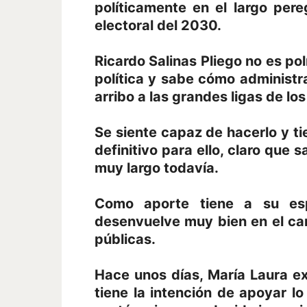
políticamente en el largo pere
electoral del 2030.
Ricardo Salinas Pliego no es pol
política y sabe cómo administr
arribo a las grandes ligas de los
Se siente capaz de hacerlo y ti
definitivo para ello, claro que 
muy largo todavía.
Como aporte tiene a su es
desenvuelve muy bien en el camp
públicas.
Hace unos días, María Laura e
tiene la intención de apoyar l