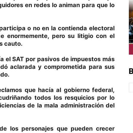
uidores en redes lo animan para que lo
participa o no en la contienda electoral
e enormemente, pero su litigio con el
s cauto.
ía el SAT por pasivos de impuestos más
edó aclarada y comprometida para sus
B
ndo.
eclamos que hacía al gobierno federal,
cudriñando todos los resquicios por lo
ciencias de la mala administración del
o de los personajes que pueden crecer