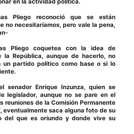
nar en la actividad política.
nas Pliego reconoció que se están
e no necesitaríamos, pero vale la pena,
an-
nas Pliego coquetea con la idea de
e la República, aunque de hacerlo, no
n un partido político como base o si lo
ente.
del senador Enrique Inzunza, quien se
e legislador, aunque no se pare en el
las reuniones de la Comisión Permanente
í, eventualmente saca alguna foto de su
io del que es oriundo y donde vive su