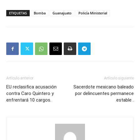
Mail
ETIQUETAS
Bomba
Guanajuato
Policía Ministerial
Artículo anterior
Artículo siguiente
EU reclasifica acusación
Sacerdote mexicano baleado
contra Caro Quintero y
por delincuentes permanece
enfrentará 10 cargos.
estable .