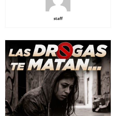
staff