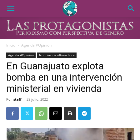
Inicio
Agenda #Opinión
Agenda #Opinión
Noticias de última hora
En Guanajuato explota
bomba en una intervención
ministerial en vivienda
Por
staff
-
29 julio, 2022