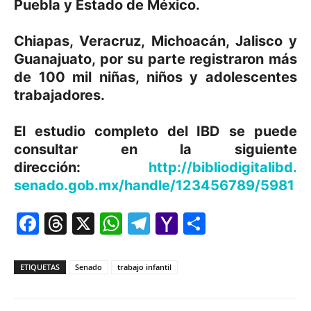
Puebla y Estado de México.
Chiapas, Veracruz, Michoacán, Jalisco y
Guanajuato, por su parte registraron más
de 100 mil niñas, niños y adolescentes
trabajadores.
El estudio completo del IBD se puede
consultar en la siguiente
dirección:
http://bibliodigitalibd.
senado.gob.mx/handle/
123456789/5981
Facebook
Threads
X
WhatsApp
Telegram
Yahoo
Comparti
Mail
ETIQUETAS
Senado
trabajo infantil