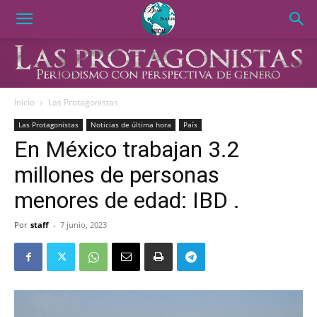
Inicio
Las Protagonistas
Las Protagonistas
Noticias de última hora
País
En México trabajan 3.2
millones de personas
menores de edad: IBD .
Por
staff
-
7 junio, 2023