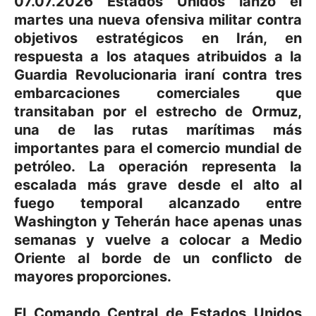
07.07.2026 Estados Unidos lanzó el
martes una nueva ofensiva militar contra
objetivos estratégicos en Irán, en
respuesta a los ataques atribuidos a la
Guardia Revolucionaria iraní contra tres
embarcaciones comerciales que
transitaban por el estrecho de Ormuz,
una de las rutas marítimas más
importantes para el comercio mundial de
petróleo. La operación representa la
escalada más grave desde el alto al
fuego temporal alcanzado entre
Washington y Teherán hace apenas unas
semanas y vuelve a colocar a Medio
Oriente al borde de un conflicto de
mayores proporciones.
El Comando Central de Estados Unidos