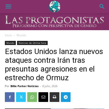
Inicio
Mundo
Mundo
Noticias de última hora
Estados Unidos lanza nuevos
ataques contra Irán tras
presuntas agresiones en el
estrecho de Ormuz
Por
Billie Parker Noticias
-
8 julio, 2026