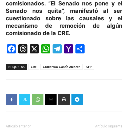
comisionados. “El Senado nos pone y el
Senado nos quita”, manifestó al ser
cuestionado sobre las causales y el
mecanismo de remoción de algún
comisionado de la CRE.
Facebook
Threads
X
WhatsApp
Telegram
Yahoo
Comparti
Mail
ETIQUETAS
CRE
Guillermo García Alcocer
SFP
Artículo anterior
Artículo siguiente