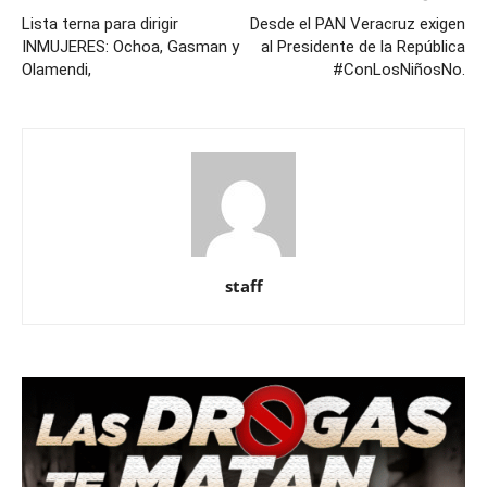
Lista terna para dirigir
Desde el PAN Veracruz exigen
INMUJERES: Ochoa, Gasman y
al Presidente de la República
Olamendi,
#ConLosNiñosNo.
staff