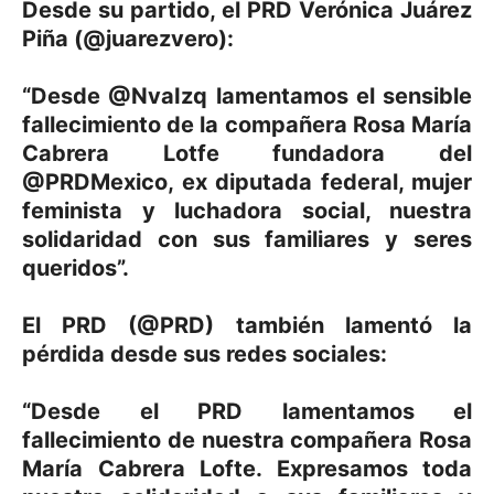
Desde su partido, el PRD Verónica Juárez
Piña (@juarezvero):
“Desde @NvaIzq lamentamos el sensible
fallecimiento de la compañera Rosa María
Cabrera Lotfe fundadora del
@PRDMexico, ex diputada federal, mujer
feminista y luchadora social, nuestra
solidaridad con sus familiares y seres
queridos”.
El PRD (@PRD) también lamentó la
pérdida desde sus redes sociales:
“Desde el PRD lamentamos el
fallecimiento de nuestra compañera Rosa
María Cabrera Lofte. Expresamos toda