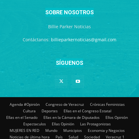
SOBRE NOSOTROS
Billie Parker Noticias
Contáctanos:
billieparkernoticias@gmail.com
SÍGUENOS
Agenda #Opinión
Congreso de Veracruz
Crónicas Feministas
Cultura
Deportes
Ellas en el Congreso Estatal
Ellas en el Senado
Ellas en la Cámara de Diputados
Ellos Opinión
Espectaculos
Ellas Opinión
Las Protagonistas
MUJERES EN RED
Mundo
Municipios
Economia y Negocios
Noticias de última hora
País
Salud
Sociedad
Veracruz 1