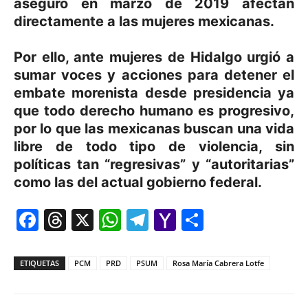
aseguró en marzo de 2019 afectan
directamente a las mujeres mexicanas.
Por ello, ante mujeres de Hidalgo urgió a
sumar voces y acciones para detener el
embate morenista desde presidencia ya
que todo derecho humano es progresivo,
por lo que las mexicanas buscan una vida
libre de todo tipo de violencia, sin
políticas tan “regresivas” y “autoritarias”
como las del actual gobierno federal.
Facebook
Threads
X
WhatsApp
Telegram
Yahoo
Comparti
Mail
ETIQUETAS
PCM
PRD
PSUM
Rosa María Cabrera Lotfe