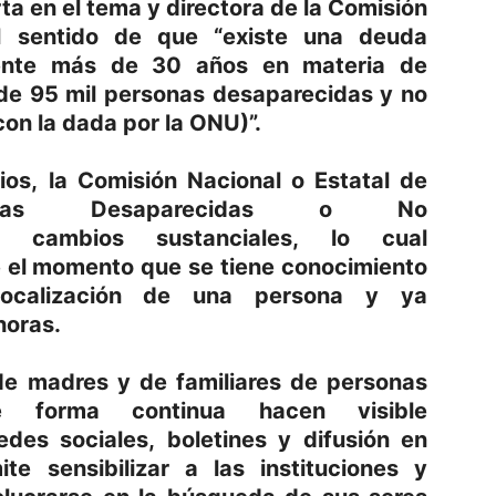
ta en el tema y directora de la Comisión
l sentido de que “existe una deuda
ente más de 30 años en materia de
de 95 mil personas desaparecidas y no
con la dada por la ONU)”.
ios, la Comisión Nacional o Estatal de
nas Desaparecidas o No
o cambios sustanciales, lo cual
e el momento que se tiene conocimiento
localización de una persona y ya
horas.
 de madres y de familiares de personas
e forma continua hacen visible
edes sociales, boletines y difusión en
te sensibilizar a las instituciones y