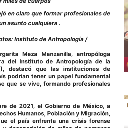
ar miles de cuerpos
jó en claro que formar profesionales de
 un asunto cualquiera
.
otos:
Instituto de Antropología /
garita Meza Manzanilla, antropóloga
ra del Instituto de Antropología de la
), destacó que las instituciones de
aís podrían tener un papel fundamental
nse que se vive, formando profesionales
re de 2021, el Gobierno de México, a
rechos Humanos, Población y Migración,
ue el país enfrenta una crisis forense