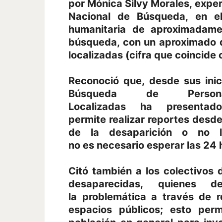
por Mónica Silvy Morales, exper
Nacional de Búsqueda, en e
humanitaria de aproximadam
búsqueda, con un aproximado 
localizadas (cifra que coincide 
Reconoció que, desde sus inic
Búsqueda de Perso
Localizadas ha presentad
permite realizar reportes desd
de la desaparición o no 
no es necesario esperar las 24 
Citó también a los colectivos
desaparecidas, quienes d
la problemática a través de r
espacios públicos; esto permi