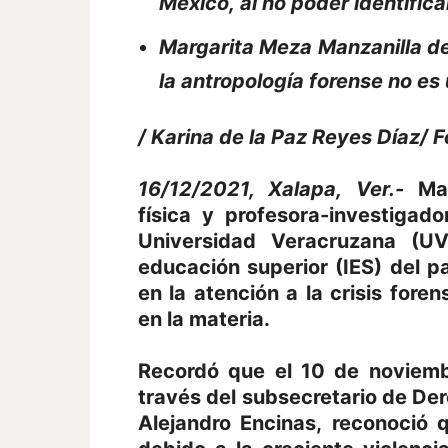
México, al no poder identific
Margarita Meza Manzanilla de
la antropología forense no es
/ Karina de la Paz Reyes Díaz/
F
16/12/2021, Xalapa, Ver.-
Mar
física y profesora-investigado
Universidad Veracruzana (UV
educación superior (IES) del p
en la atención a la crisis fore
en la materia.
Recordó que el 10 de noviemb
través del subsecretario de De
Alejandro Encinas, reconoció q