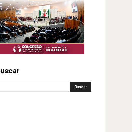
uscar