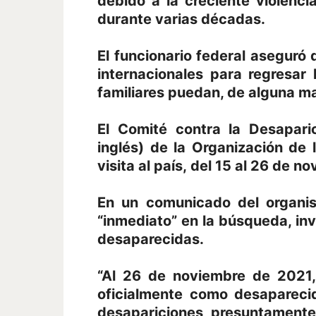
debido a la creciente violenc
durante varias décadas.
El funcionario federal aseguró
internacionales para regresar
familiares puedan, de alguna ma
El Comité contra la Desapari
inglés) de la Organización de
visita al país, del 15 al 26 de n
En un
comunicado
del organis
“inmediato” en la búsqueda, inv
desaparecidas.
“Al 26 de noviembre de 2021,
oficialmente como desapareci
desapariciones presuntamente