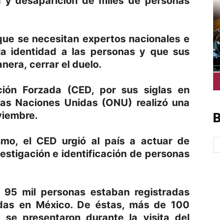
ia y desaparición de miles de personas
 que se necesitan expertos nacionales e
 la identidad a las personas y que sus
nera, cerrar el duelo.
ción Forzada (CED, por sus siglas en
 las Naciones Unidas (ONU) realizó una
oviembre.
B
mo, el CED urgió al país a actuar de
estigación e identificación de personas
 95 mil personas estaban registradas
das en México. De éstas, más de 100
 se presentaron durante la visita del