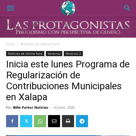
Inicio
Noticias de última hora
Noticias de última hora
Veracruz
Veracruz 2
Inicia este lunes Programa de
Regularización de
Contribuciones Municipales
en Xalapa
Por
Billie Parker Noticias
-
14 junio, 2026