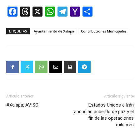
Facebook
Threads
X
WhatsApp
Telegram
Yahoo
Comparti
Mail
ETIQUETAS
Ayuntamiento de Xalapa
Contribuciones Municipales
Artículo anterior
Artículo siguiente
#Xalapa: AVISO
Estados Unidos e Irán
anuncian acuerdo de paz y el
fin de las operaciones
militares