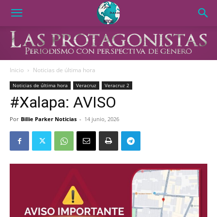
Inicio
Noticias de última hora
Noticias de última hora
Veracruz
Veracruz 2
#Xalapa: AVISO
Por
Billie Parker Noticias
-
14 junio, 2026