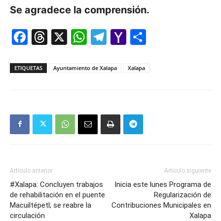
Se agradece la comprensión.
Facebook
Threads
X
WhatsApp
Telegram
Yahoo
Comparti
Mail
ETIQUETAS
Ayuntamiento de Xalapa
Xalapa
Artículo anterior
Artículo siguiente
#Xalapa: Concluyen trabajos
Inicia este lunes Programa de
de rehabilitación en el puente
Regularización de
Macuiltépetl; se reabre la
Contribuciones Municipales en
circulación
Xalapa