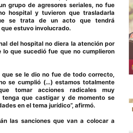
n grupo de agresores seriales, no fue
o hospital y tuvieron que trasladarla
ue se trata de un acto que tendrá
 que estuvo involucrado.
al del hospital no diera la atención por
e lo que sucedió fue que no cumplieron
 que se le dio no fue de todo correcto,
no se cumplió (…) estamos totalmente
que tomar acciones radicales muy
 tenga que castigar y de momento se
ades en el tema jurídico”, afirmó.
rán las sanciones que van a colocar a