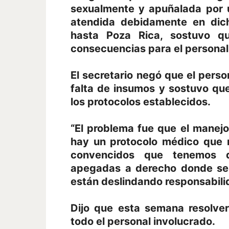
sexualmente y apuñalada por u
atendida debidamente en dich
hasta Poza Rica, sostuvo q
consecuencias para el personal
El secretario negó que el person
falta de insumos y sostuvo qu
los protocolos establecidos.
“El problema fue que el manejo
hay un protocolo médico que 
convencidos que tenemos 
apegadas a derecho donde se
están deslindando responsabilid
Dijo que esta semana resolve
todo el personal involucrado.