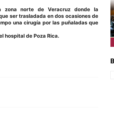
a zona norte de Veracruz donde la
que ser trasladada en dos ocasiones de
iempo una cirugía por las puñaladas que
el hospital de Poza Rica.
p
am
oo
mpartir
B