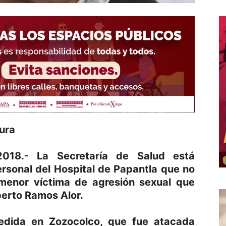
pura
2018.- La Secretaría de Salud está
ersonal del Hospital de Papantla que no
 menor víctima de agresión sexual que
oberto Ramos Alor.
dida en Zozocolco, que fue atacada