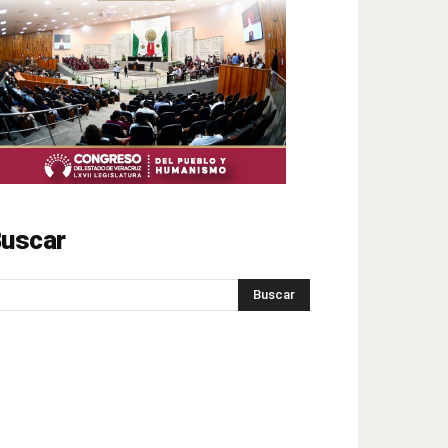
uscar