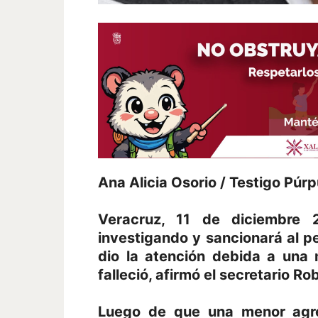
Ana Alicia Osorio / Testigo Púr
Veracruz, 11 de diciembre 
investigando y sancionará al p
dio la atención debida a una
falleció, afirmó el secretario R
Luego de que una menor agre