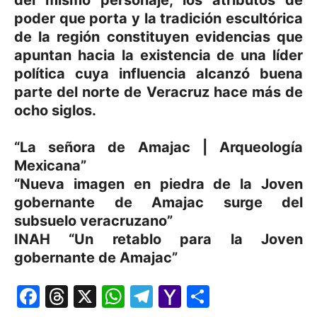
poder que porta y la tradición escultórica
de la región constituyen evidencias que
apuntan hacia la existencia de una líder
política cuya influencia alcanzó buena
parte del norte de Veracruz hace más de
ocho siglos.
“La señora de Amajac | Arqueología
Mexicana”
“Nueva imagen en piedra de la Joven
gobernante de Amajac surge del
subsuelo veracruzano”
INAH “Un retablo para la Joven
gobernante de Amajac”
Facebook
Threads
X
WhatsApp
Telegram
Yahoo
Comparti