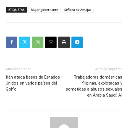
Mail
ETIQUETAS
Mujer gobernante
Señora de Amajac
Artículo anterior
Artículo siguiente
Irán ataca bases de Estados
Trabajadoras domésticas
Unidos en varios países del
filipinas, explotadas y
Golfo
sometidas a abusos sexuales
en Arabia Saudí: AI