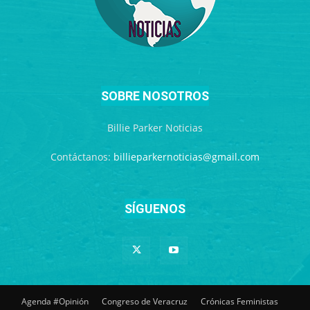
SOBRE NOSOTROS
Billie Parker Noticias
Contáctanos:
billieparkernoticias@gmail.com
SÍGUENOS
Agenda #Opinión
Congreso de Veracruz
Crónicas Feministas