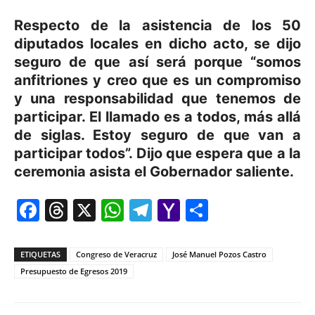
Respecto de la asistencia de los 50
diputados locales en dicho acto, se dijo
seguro de que así será porque “somos
anfitriones y creo que es un compromiso
y una responsabilidad que tenemos de
participar. El llamado es a todos, más allá
de siglas. Estoy seguro de que van a
participar todos”. Dijo que espera que a la
ceremonia asista el Gobernador saliente.
Facebook
Threads
X
WhatsApp
Telegram
Yahoo
Comparti
Mail
ETIQUETAS
Congreso de Veracruz
José Manuel Pozos Castro
Presupuesto de Egresos 2019