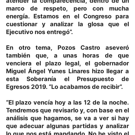
atender la comparecencia, dentro de un
marco de respeto, pero con mucha
energía. Estamos en el Congreso para
cuestionar y analizar la glosa que el
Ejecutivo nos entregó”.
En otro tema, Pozos Castro aseveró
también que, a unas horas de que
venciera el plazo legal, el gobernador
Miguel Ángel Yunes Linares hizo llegar a
esta Soberanía el Presupuesto de
Egresos 2019. “Lo acabamos de recibir”.
“El plazo vencía hoy a las 12 de la noche.
Tendremos que revisarlo y, con base en el
análisis que hagamos, se va a ver si hay
que adecuar algunas partidas y analizar
lo que nos está mandando. No he visto el