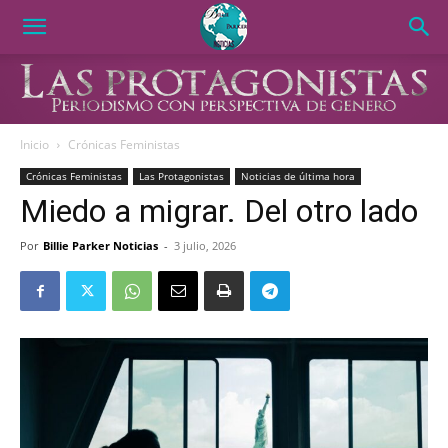
Inicio
Crónicas Feministas
Crónicas Feministas
Las Protagonistas
Noticias de última hora
Miedo a migrar. Del otro lado
Por
Billie Parker Noticias
-
3 julio, 2026