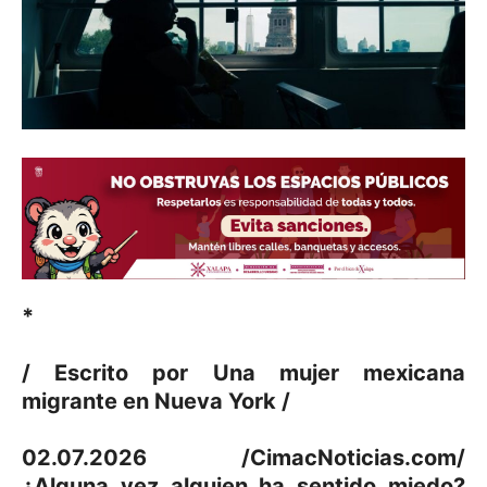
*
/ Escrito por Una mujer mexicana
migrante en Nueva York /
02.07.2026 /CimacNoticias.com/
¿Alguna vez alguien ha sentido miedo?