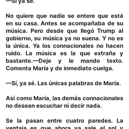
—Sí ya sé.
No quiere que nadie se entere que está
en su casa. Antes se acompañaba de su
música. Pero desde que llegó Trump al
gobierno, su música ya no suena. Y no es
la única. Ya los connacionales no hacen
ruido. La música es la que extraña y
bastante.—Deje y le mando texto.
Comenta María y de inmediato cuelga.
—Sí, ya sé. Las únicas palabras de María.
Así como María, las demás connacionales
no desean escuchar ni decir nada.
Se la pasan entre cuatro paredes. La
ventaja es que ahora ya sale el sol y