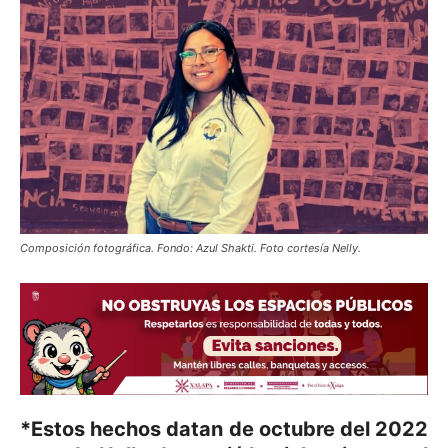
Composición fotográfica. Fondo: Azul Shakti. Foto cortesía Nelly.
*Estos hechos datan de octubre del 2022