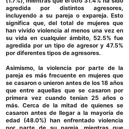
(1.7%), mientras que el otro 31.4% ha sido
agredida por distintos agresores,
incluyendo a su pareja o expareja. Esto
significa que, del total de mujeres que
han vivido violencia al menos una vez en
su vida en cualquier ámbito, 52.5% fue
agredida por un tipo de agresor y 47.5%
por diferentes tipos de agresores.
Asimismo, la violencia por parte de la
pareja es más frecuente en mujeres que
se casaron o unieron antes de los 18 años
que entre aquellas que se casaron por
primera vez cuando tenían 25 años o
más. Cerca de la mitad de quienes se
casaron antes de llegar a la mayoría de
edad (48.0%) han enfrentado violencia
por parte de su pareja, mientras que