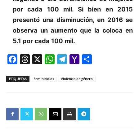
por cada 100 mil. Si bien en 2015
presentó una disminución, en 2016 se
observa un aumento que la coloca en
5.1 por cada 100 mil.
Facebook
Threads
X
WhatsApp
Telegram
Yahoo
Comparti
Mail
ETIQUETAS
Feminicidios
Violencia de género