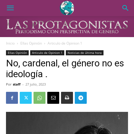
Inicio
Ellas Opinión
Articulo de Opinion 1
Ellas Opinión
Articulo de Opinion 1
Noticias de última hora
No, cardenal, el género no es
ideología .
Por
staff
-
27 julio, 2023