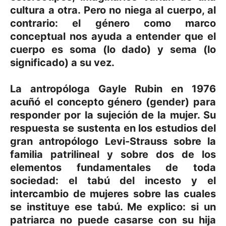
cultura a otra. Pero no niega al cuerpo, al
contrario: el género como marco
conceptual nos ayuda a entender que el
cuerpo es soma (lo dado) y sema (lo
significado) a su vez.
La antropóloga Gayle Rubin en 1976
acuñó el concepto género (gender) para
responder por la sujeción de la mujer. Su
respuesta se sustenta en los estudios del
gran antropólogo Levi-Strauss sobre la
familia patrilineal y sobre dos de los
elementos fundamentales de toda
sociedad: el tabú del incesto y el
intercambio de mujeres sobre las cuales
se instituye ese tabú. Me explico: si un
patriarca no puede casarse con su hija