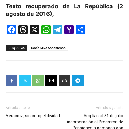
Texto recuperado de La República (2
agosto de 2016),
Facebook
Threads
X
WhatsApp
Telegram
Yahoo
Comparti
Mail
ETIQUETAS
Rocío Silva Santisteban
Artículo anterior
Artículo siguiente
Veracruz, sin competitividad .
Amplían al 31 de julio
incorporación al Programa de
Pensiones a personas con