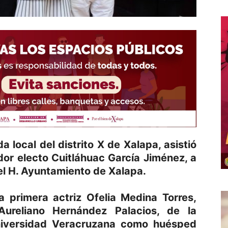
a local del distrito X de Xalapa, asistió
or electo Cuitláhuac García Jiménez, a
el H. Ayuntamiento de Xalapa.
a primera actriz Ofelia Medina Torres,
Aureliano Hernández Palacios, de la
niversidad Veracruzana como huésped