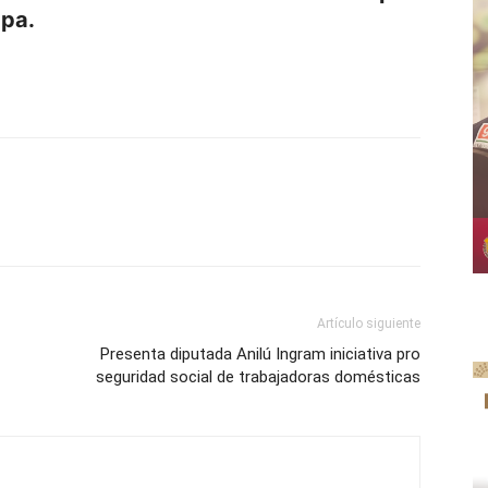
apa.
p
am
oo
mpartir
Artículo siguiente
Presenta diputada Anilú Ingram iniciativa pro
seguridad social de trabajadoras domésticas