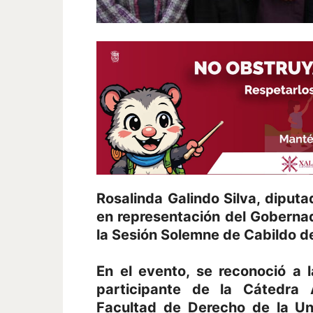
Rosalinda Galindo Silva, diputad
en representación del Gobernad
la Sesión Solemne de Cabildo d
En el evento, se reconoció a l
participante de la Cátedra 
Facultad de Derecho de la U