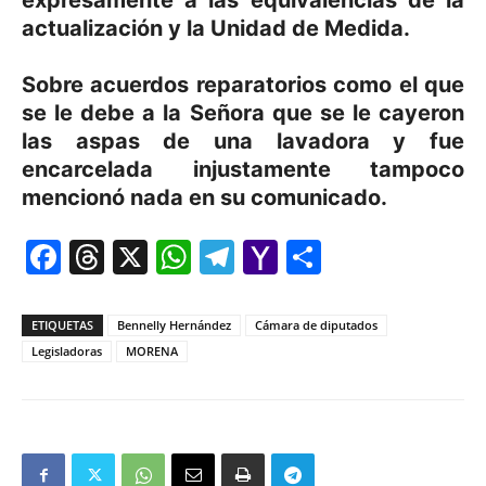
actualización y la Unidad de Medida.
Sobre acuerdos reparatorios como el que
se le debe a la Señora que se le cayeron
las aspas de una lavadora y fue
encarcelada injustamente tampoco
mencionó nada en su comunicado.
Facebook
Threads
X
WhatsApp
Telegram
Yahoo
Comparti
Mail
ETIQUETAS
Bennelly Hernández
Cámara de diputados
Legisladoras
MORENA