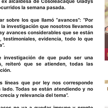
la ex alcaldesa de Cosoleacaque Gladys
, ocurridos la semana pasada.
ar sobre los que llamó “avances”: “Por
 la investigación que nosotros llevamos
i hay avances considerables que se están
 testimoniales, evidencia, todo lo que
a”.
e investigación de que pudo ser una
 reiteró que se atienden, todas las
ción.
s líneas que por ley nos corresponde
 lado. Todas se están atendiendo y no
crecía y relevancia del tema”.
casos no va a quedar impune y pronto