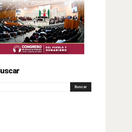
uscar