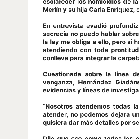
esclarecer los homicidios de 
Merlín y su hija Carla Enríquez
En entrevista evadió profundiz
secrecía no puedo hablar sobre
la ley me obliga a ello, pero s
atendiendo con toda prontitud,
conlleva para integrar la carpet
Cuestionada sobre la línea d
venganza, Hernández Giadáns,
evidencias y líneas de investiga
“Nosotros atendemos todas la
atender, no podemos dejara un
quisiera dar más detalles por se
Dijo que ese como todos los 