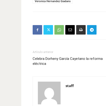
Veronica Hernandez Giadans
Artículo anterior
Celebra Dorheny García Cayetano la reforma
eléctrica
staff