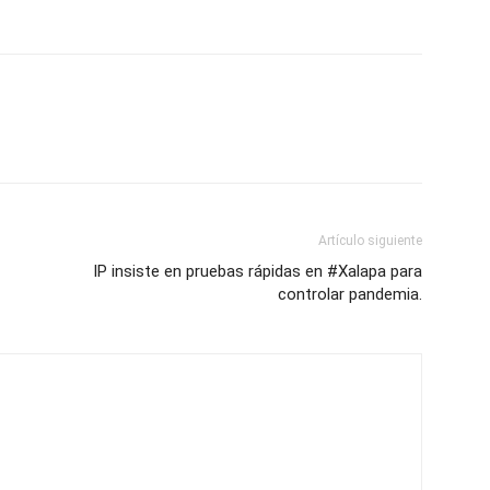
Artículo siguiente
IP insiste en pruebas rápidas en #Xalapa para
controlar pandemia.