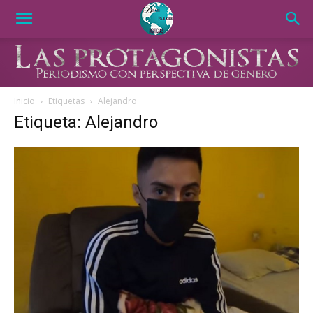
Inicio
Etiquetas
Alejandro
Etiqueta: Alejandro