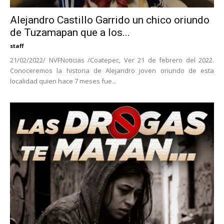
Alejandro Castillo Garrido un chico oriundo
de Tuzamapan que a los...
staff
21/02/2022/ NVFNoticias /Coatepec, Ver 21 de febrero del 2022.
Conoceremos la historia de Alejandro joven oriundo de esta
localidad quien hace 7 meses fue...