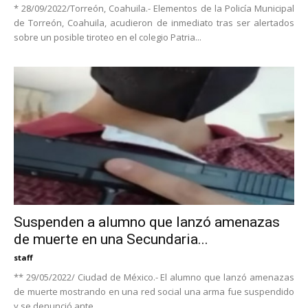
* 28/09/2022/Torreón, Coahuila.- Elementos de la Policía Municipal
de Torreón, Coahuila, acudieron de inmediato tras ser alertados
sobre un posible tiroteo en el colegio Patria...
Suspenden a alumno que lanzó amenazas
de muerte en una Secundaria...
staff
** 29/05/2022/ Ciudad de México.- El alumno que lanzó amenazas
de muerte mostrando en una red social una arma fue suspendido
y se denunció ante...