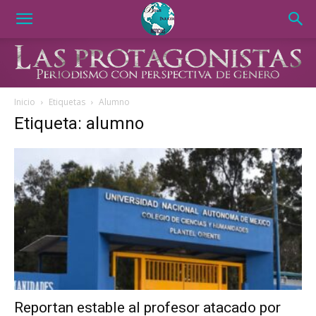
Inicio
Etiquetas
Alumno
Etiqueta: alumno
Reportan estable al profesor atacado por