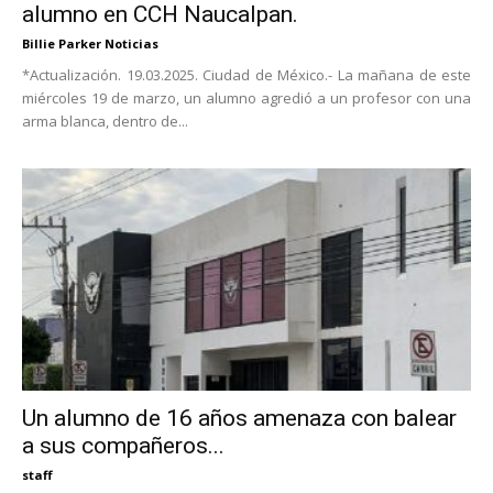
alumno en CCH Naucalpan.
Billie Parker Noticias
*Actualización. 19.03.2025. Ciudad de México.- La mañana de este
miércoles 19 de marzo, un alumno agredió a un profesor con una
arma blanca, dentro de...
Un alumno de 16 años amenaza con balear
a sus compañeros...
staff