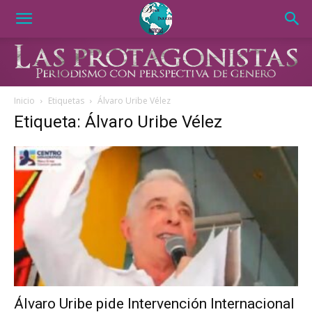
Inicio
Etiquetas
Álvaro Uribe Vélez
Etiqueta: Álvaro Uribe Vélez
Álvaro Uribe pide Intervención Internacional