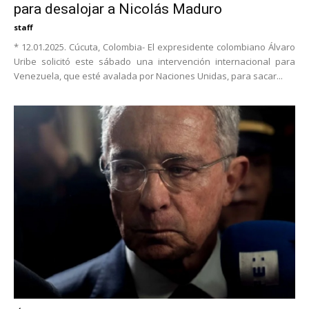
para desalojar a Nicolás Maduro
staff
* 12.01.2025. Cúcuta, Colombia- El expresidente colombiano Álvaro
Uribe solicitó este sábado una intervención internacional para
Venezuela, que esté avalada por Naciones Unidas, para sacar...