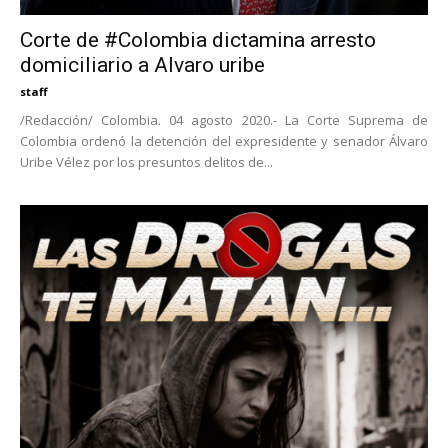
Corte de #Colombia dictamina arresto
domiciliario a Alvaro uribe
staff
/Redacción/ Colombia. 04 agosto 2020.- La Corte Suprema de
Colombia ordenó la detención del expresidente y senador Álvaro
Uribe Vélez por los presuntos delitos de...