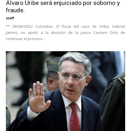
Álvaro Uribe será enjuiciado por soborno y
fraude.
staff
** 28/04/2022/ Colombia.- El fiscal del caso de Uribe, Gabriel
Jaimes, no apeló a la decisión de la jueza Carmen Ortiz de
continuar el proceso...