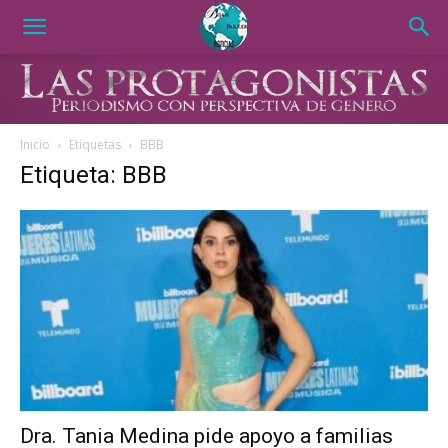
Inicio
Etiquetas
BBB
Etiqueta: BBB
Dra. Tania Medina pide apoyo a familias