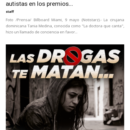
autistas en los premios...
staff
Foto /Prensa/ Billboard Miami, 9 mayo (Notistarz).- La cirujana
dominicana Tania Medina, conocida como "La doctora que canta",
hizo un llamado de conciencia en favor...