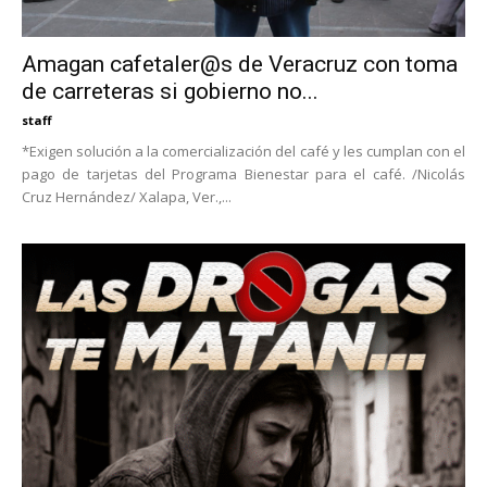
Amagan cafetaler@s de Veracruz con toma
de carreteras si gobierno no...
staff
*Exigen solución a la comercialización del café y les cumplan con el
pago de tarjetas del Programa Bienestar para el café. /Nicolás
Cruz Hernández/ Xalapa, Ver.,...