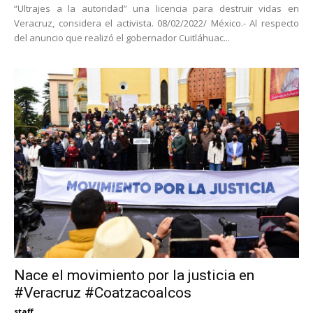
“Ultrajes a la autoridad” una licencia para destruir vidas en
Veracruz, considera el activista. 08/02/2022/ México.- Al respecto
del anuncio que realizó el gobernador Cuitláhuac...
Nace el movimiento por la justicia en
#Veracruz #Coatzacoalcos
staff