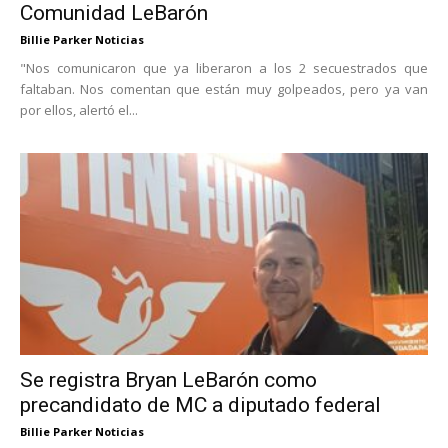
Comunidad LeBarón
Billie Parker Noticias
"Nos comunicaron que ya liberaron a los 2 secuestrados que
faltaban. Nos comentan que están muy golpeados, pero ya van
por ellos, alertó el...
Se registra Bryan LeBarón como
precandidato de MC a diputado federal
Billie Parker Noticias