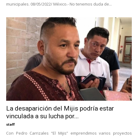
municipales. 08/05/2022/ México.- No tenemos duda de...
La desaparición del Mijis podría estar
vinculada a su lucha por...
staff
Con Pedro Carrizales “El Mijis” emprendimos varios proyectos