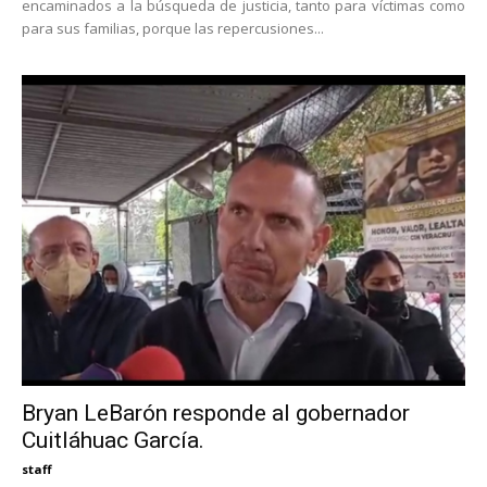
encaminados a la búsqueda de justicia, tanto para víctimas como
para sus familias, porque las repercusiones...
Bryan LeBarón responde al gobernador
Cuitláhuac García.
staff