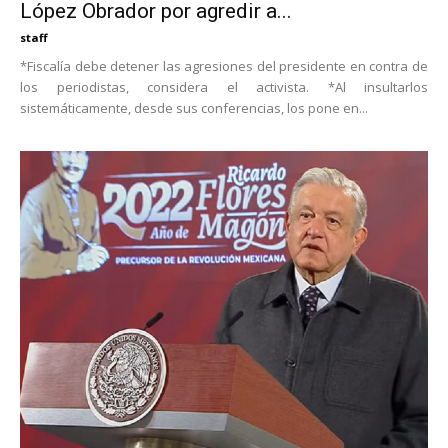
López Obrador por agredir a...
staff
*Fiscalía debe detener las agresiones del presidente en contra de
los periodistas, considera el activista. *Al insultarlos
sistemáticamente, desde sus conferencias, los pone en...