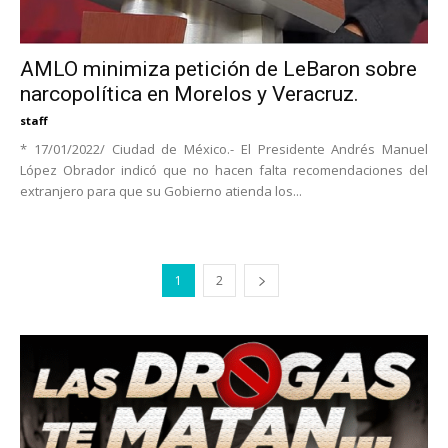
AMLO minimiza petición de LeBaron sobre
narcopolítica en Morelos y Veracruz.
staff
* 17/01/2022/ Ciudad de México.- El Presidente Andrés Manuel
López Obrador indicó que no hacen falta recomendaciones del
extranjero para que su Gobierno atienda los...
1
2