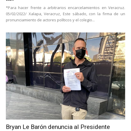
*Para hacer frente a arbitrarios encarcelamientos en Veracruz.
05/02/2022/ Xalapa, Veracruz, Este sábado, con la firma de un
pronunciamiento de actores políticos y el colegio...
Bryan Le Barón denuncia al Presidente