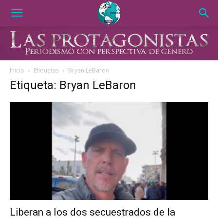
Inicio
Etiquetas
Bryan LeBaron
Etiqueta: Bryan LeBaron
Liberan a los dos secuestrados de la