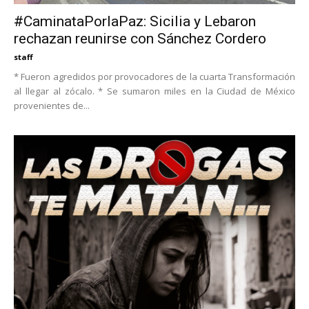
#CaminataPorlaPaz: Sicilia y Lebaron
rechazan reunirse con Sánchez Cordero
staff
* Fueron agredidos por provocadores de la cuarta Transformación
al llegar al zócalo. * Se sumaron miles en la Ciudad de México
provenientes de...