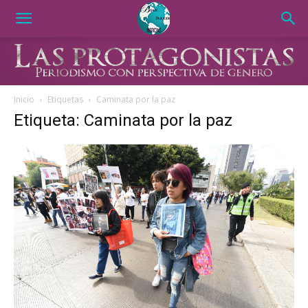
Inicio
Etiquetas
Caminata por la paz
Etiqueta: Caminata por la paz