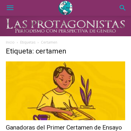
Inicio
Etiquetas
Certamen
Etiqueta: certamen
Ganadoras del Primer Certamen de Ensayo