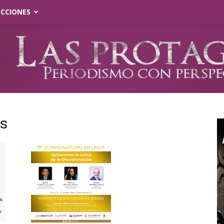
ECCIONES
es