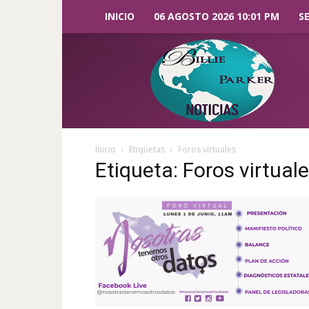
INICIO
06 AGOSTO 2026 10:01 PM
S
Billie
Parker
Noticias
Inicio
Etiquetas
Foros virtuales
Etiqueta: Foros virtual