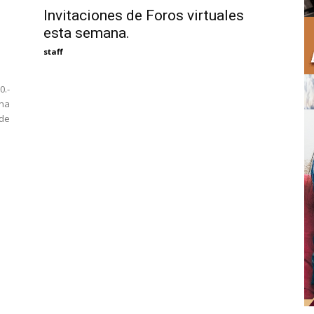
Invitaciones de Foros virtuales
esta semana.
staff
0.-
na
 de