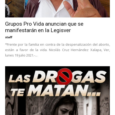
Grupos Pro Vida anuncian que se
manifestarán en la Legisver
staff
*Frente por la familia en contra de la despenalización del aborto,
están a favor de la vida. Nicolás Cruz Hernández Xalapa, Ver,
lunes 19 julio 2021.-...